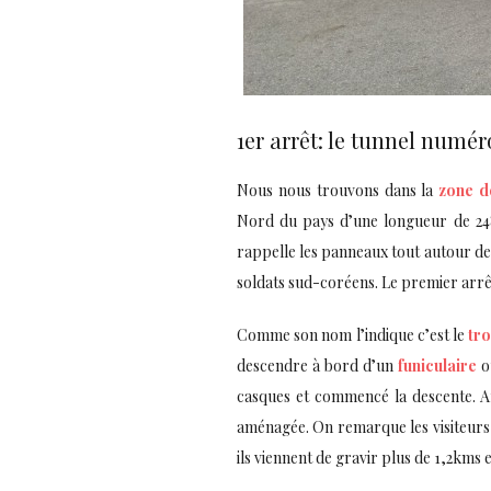
1er arrêt: le tunnel numér
Nous nous trouvons dans la
zone d
Nord du pays d’une longueur de 24
rappelle les panneaux tout autour de
soldats sud-coréens. Le premier arrê
Comme son nom l’indique c’est le
tro
descendre à bord d’un
funiculaire
ou
casques et commencé la descente. Af
aménagée. On remarque les visiteurs 
ils viennent de gravir plus de 1,2kms