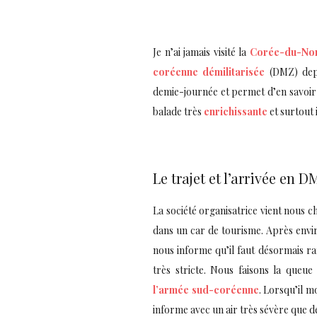
Je n’ai jamais visité la
Corée-du-No
coréenne démilitarisée
(DMZ) depu
demie-journée et permet d’en savoir 
balade très
enrichissante
et surtout 
Le trajet et l’arrivée en D
La société organisatrice vient nous 
dans un car de tourisme. Après env
nous informe qu’il faut désormais ra
très stricte. Nous faisons la queu
l’armée sud-coréenne
. Lorsqu’il m
informe avec un air très sévère que dé