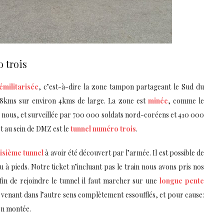
o trois
émilitarisée
, c’est-à-dire la zone tampon partageant le Sud du
8kms sur environ 4kms de large. La zone est
minée
, comme le
 nous, et surveillée par 700 000 soldats nord-coréens et 410 000
t au sein de DMZ est le
tunnel numéro trois
.
isième tunnel
à avoir été découvert par l’armée. Il est possible de
 à pieds. Notre ticket n’incluant pas le train nous avons pris nos
in de rejoindre le tunnel il faut marcher sur une
longue pente
venant dans l’autre sens complètement essoufflés, et pour cause:
 en montée.