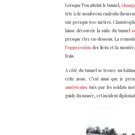
Lorsque l’on atteint le tunnel,
chang
tête à de nombreux endroits (heureusem
sur presque 500 mètres. Claustrophobes
laisse découvrir la suite du tunnel
s
presque être en-dessous. La remonté
l’oppression
des lieux et la montée,
frais.
A côté du tunnel se trouve un bâtime
cette zone. C’est ainsi que je pr
américains
tués par les soldats nor
guide du musée, cet incident diplomat