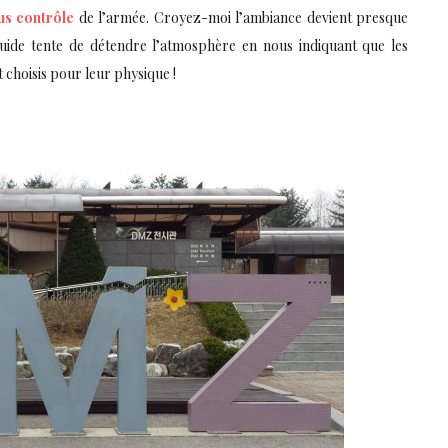
us contrôle
de l’armée. Croyez-moi l’ambiance devient presque
guide tente de détendre l’atmosphère en nous indiquant que les
 choisis pour leur physique !