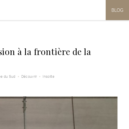
BLOG
on à la frontière de la
ée du Sud
Découvrir
Insolite