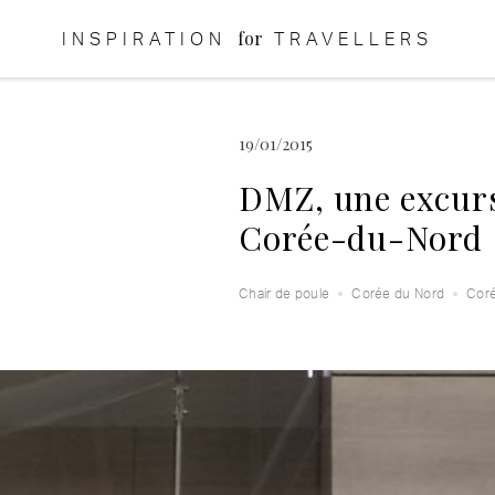
for
INSPIRATION
TRAVELLERS
19/01/2015
DMZ, une excursi
Corée-du-Nord
Chair de poule
Corée du Nord
Cor