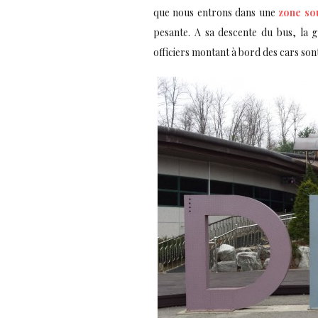
que nous entrons dans une
zone so
pesante. A sa descente du bus, la 
officiers montant à bord des cars sont