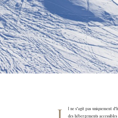
I
l ne s’agit pas uniquement d’
des hébergements accessibles 