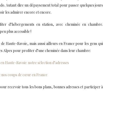
ando. Autant dire un dépaysement total pour passer quelques jours
oir les admirer encore et encore.
iter d’hébergements en station, avec cheminée en chambre.
eu plus accessible !
ns de Haute-Savoie, mais aussi ailleurs en France pour les gens qui
s les Alpes pour profiter d’une cheminée dans leur chambre:
en Haute-Savoie: notre sélection d’adresses
: nos coups de cœur en France
pour recevoir tous les bons plans, bonnes adresses et participer à