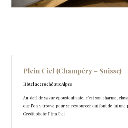
Plein Ciel (Champéry – Suisse)
Hôtel accroché aux Alpes
Au-delà de sa vue époustouflante, c’est son charme, classiq
que l’on y trouve pour se ressourcer qui font de lui une p
Crédit photo: Plein Ciel.