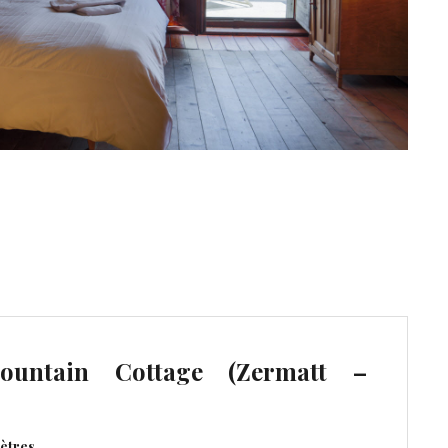
ountain Cottage (Zermatt –
mètres