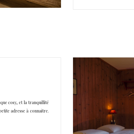
ue cosy, et la tranquillité
etite adresse à connaitre.