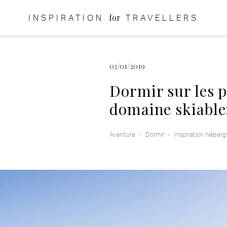
for
INSPIRATION
TRAVELLERS
03/01/2019
Dormir sur les p
domaine skiable:
Aventure
Dormir
Inspiration héber