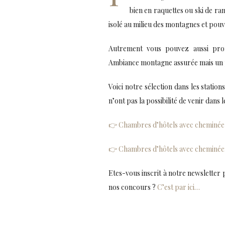
bien en raquettes ou ski de r
isolé au milieu des montagnes et pouv
Autrement vous pouvez aussi prof
Ambiance montagne assurée mais un p
Voici notre sélection dans les statio
n’ont pas la possibilité de venir dan
👉 Chambres d’hôtels avec cheminée 
👉 Chambres d’hôtels avec cheminée
Etes-vous inscrit à notre newsletter 
nos concours ?
C’est par ici…