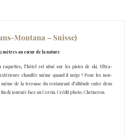
ans-Montana – Suisse)
2 mètres au cœur de la nature
raquettes, l’hôtel est situé sur les pistes de ski. Ultra-
extérieure chauffée même quand il neige ! Pour les non-
d même de la terrasse du restaurant d’altitude entre deux
 fin de journée face au Cervin. Crédit photo: Chetzeron.