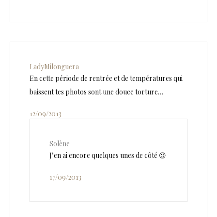
LadyMilonguera
En cette période de rentrée et de températures qui
baissent tes photos sont une douce torture…
12/09/2013
Solène
J’en ai encore quelques unes de côté 😉
17/09/2013