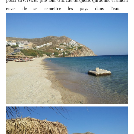
poser sa serviette plus loin. Une eau turquoise qui donne vraiment
envie de se remettre les pays dans l’eau.