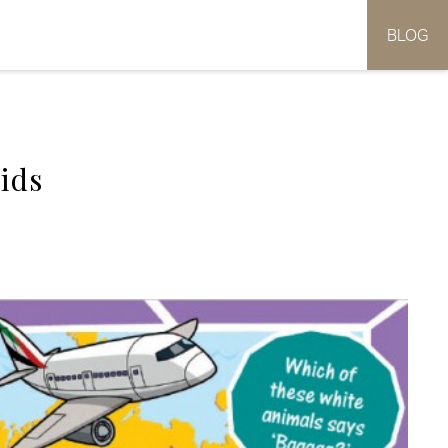
BLOG
kids