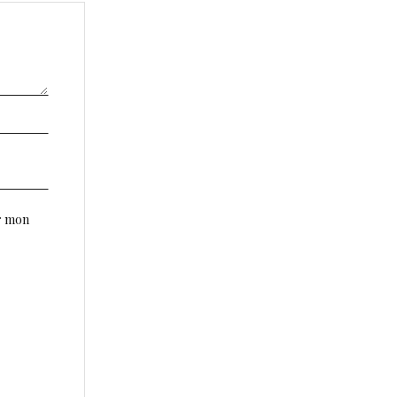
r mon