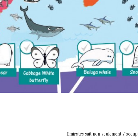
Emirates sait non seulement s’occupe