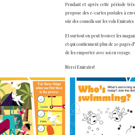
Pendant et après cette période trè
propose des e-cartes postales à envo
sûr des conseils sur les vols Emirates
Et surtout on peut trouver les magazi
et qui contiennent plus de 20 pages d’
de les emporter avec soi en voyage.
Merci Emirates!