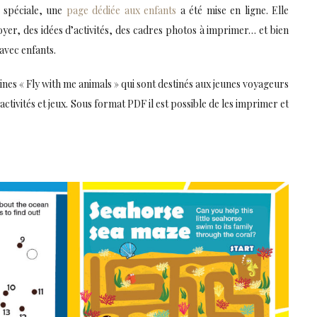
s spéciale, une
page dédiée aux enfants
a été mise en ligne. Elle
yer, des idées d’activités, des cadres photos à imprimer… et bien
 avec enfants.
nes « Fly with me animals » qui sont destinés aux jeunes voyageurs
activités et jeux. Sous format PDF il est possible de les imprimer et