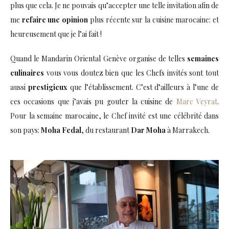
plus que cela. Je ne pouvais qu’accepter une telle invitation afin de
me
refaire une opinion
plus récente sur la cuisine marocaine: et
heureusement que je l’ai fait !
Quand le Mandarin Oriental Genève organise de telles
semaines
culinaires
vous vous doutez bien que les Chefs invités sont tout
aussi
prestigieux
que l’établissement. C’est d’ailleurs à l’une de
ces occasions que j’avais pu gouter la cuisine de
Marc Veyrat
.
Pour la semaine marocaine, le Chef invité est une célébrité dans
son pays:
Moha Fedal
, du restaurant
Dar Moha
à Marrakech.