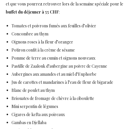
et que vous pourrez retrouver lors de la semaine spéciale pour le
buffet du déjeuner à 55 CHF
:
Tomates et poivrons fumés aux feuilles d’olivier
Concombre au thym
Oignons roses à la fleur d’oranger
Potiron confit à la crème de sésame
Pomme de terre au cumin et oignons nouveaux
Pastille de Zaalouk d’aubergine au poivre de Cayenne
Aubergines aux amandes et au miel d’Euphorbe
Jus de carottes et mandarines à l’eau de fleur de bigarade
Blanc de poulet au thym
Briouates de fromage de chèvre à la ciboulette
Mini serpentin de légumes
Cigares de kefta aux poireaux
Gambas en Djellaba