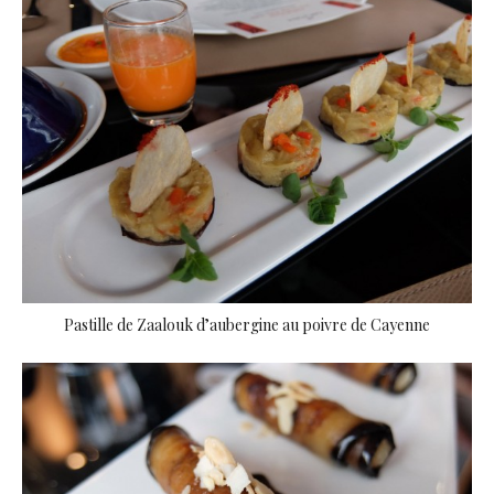
Pastille de Zaalouk d’aubergine au poivre de Cayenne