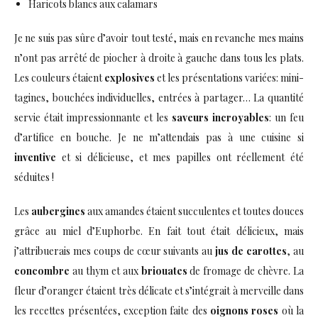
Haricots blancs aux calamars
Je ne suis pas sûre d’avoir tout testé, mais en revanche mes mains
n’ont pas arrêté de piocher à droite à gauche dans tous les plats.
Les couleurs étaient
explosives
et les présentations variées: mini-
tagines, bouchées individuelles, entrées à partager… La quantité
servie était impressionnante et les
saveurs incroyables
: un feu
d’artifice en bouche. Je ne m’attendais pas à une cuisine si
inventive
et si délicieuse, et mes papilles ont réellement été
séduites !
Les
aubergines
aux amandes étaient succulentes et toutes douces
grâce au miel d’Euphorbe. En fait tout était délicieux, mais
j’attribuerais mes coups de cœur suivants au
jus de carottes
, au
concombre
au thym et aux
briouates
de fromage de chèvre. La
fleur d’oranger étaient très délicate et s’intégrait à merveille dans
les recettes présentées, exception faite des
oignons roses
où la