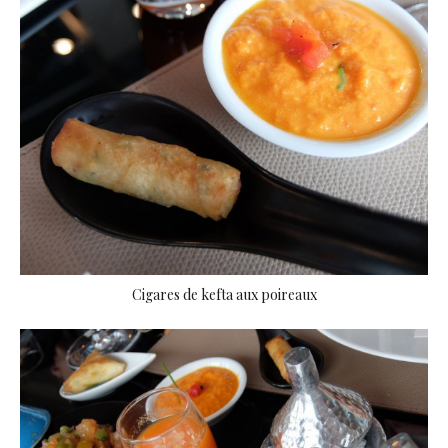
Cigares de kefta aux poireaux