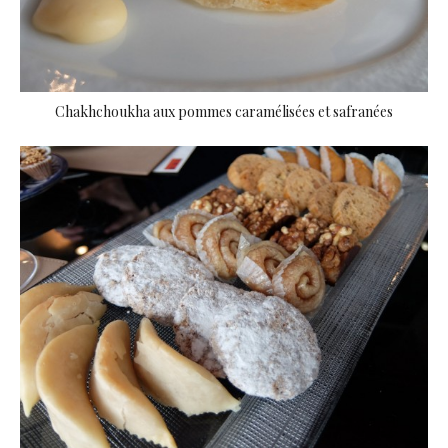
Chakhchoukha aux pommes caramélisées et safranées