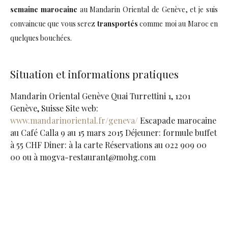
semaine marocaine
au Mandarin Oriental de Genève, et je suis
convaincue que vous serez
transportés
comme moi au Maroc en
quelques bouchées.
Situation et informations pratiques
Mandarin Oriental Genève Quai Turrettini 1, 1201
Genève, Suisse Site web:
www.mandarinoriental.fr/geneva/
Escapade marocaine
au Café Calla 9 au 15 mars 2015 Déjeuner: formule buffet
à 55 CHF Diner: à la carte Réservations au 022 909 00
00 ou à mogva-restaurant@mohg.com