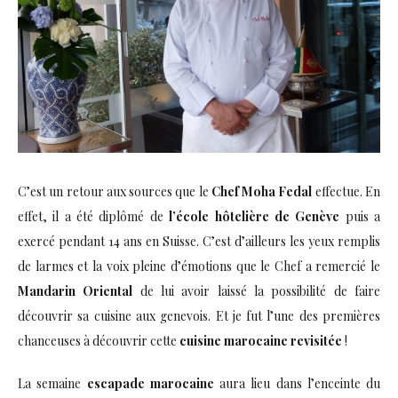
C’est un retour aux sources que le
Chef Moha Fedal
effectue. En
effet, il a été diplômé de
l’école hôtelière de Genève
puis a
exercé pendant 14 ans en Suisse. C’est d’ailleurs les yeux remplis
de larmes et la voix pleine d’émotions que le Chef a remercié le
Mandarin Oriental
de lui avoir laissé la possibilité de faire
découvrir sa cuisine aux genevois. Et je fut l’une des premières
chanceuses à découvrir cette
cuisine marocaine revisitée
!
La semaine
escapade marocaine
aura lieu dans l’enceinte du