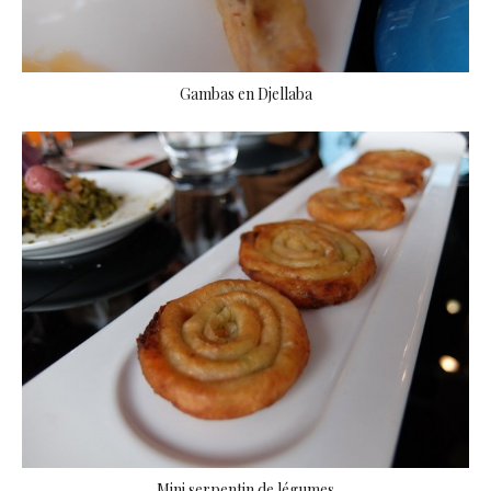
Gambas en Djellaba
Mini serpentin de légumes