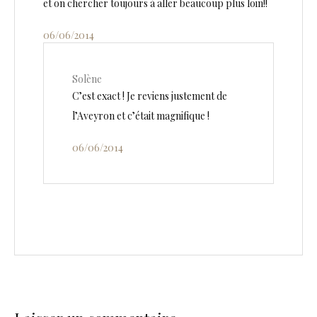
et on chercher toujours à aller beaucoup plus loin!!
06/06/2014
Solène
C’est exact ! Je reviens justement de
l’Aveyron et c’était magnifique !
06/06/2014