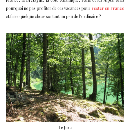
France, la Bretagne, la côte Atlantique, Paris et les Alpes. Mais
pourquoi ne pas profiter de ces vacances pour
rester en France
et faire quelque chose sortant un peu de l’ordinaire ?
Le Jura