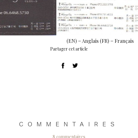
(EN) = Anglais (FR) = Français
Partager cet article
COMMENTAIRES
8 commentaires