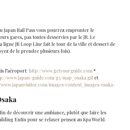
 au Japan Rail Pass vous pourrez emprunter le
urs gares, pas toutes desservies par le JR. Le
igne JR Loop Line fait le tour de la ville et dessert de
voyez de le prendre plusieurs fois).
is l’aéroport:
http://www.getyourguide.com
*
tp://www.japan-guide.com/g3/map_osaka.gif
et
//www.japanvisitor.com/images/content_images/osaka-
Osaka
afin de découvrir une ambiance, plutôt que faire les
Building Enfin pour se relaxer pensez au Spa World.