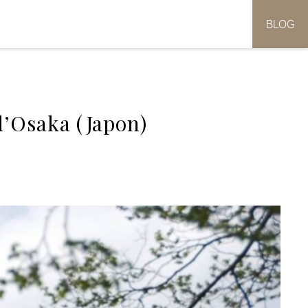
BLOG
d’Osaka (Japon)