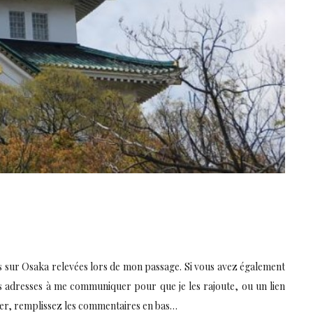
s sur Osaka relevées lors de mon passage. Si vous avez également
s adresses à me communiquer pour que je les rajoute, ou un lien
tager, remplissez les commentaires en bas…