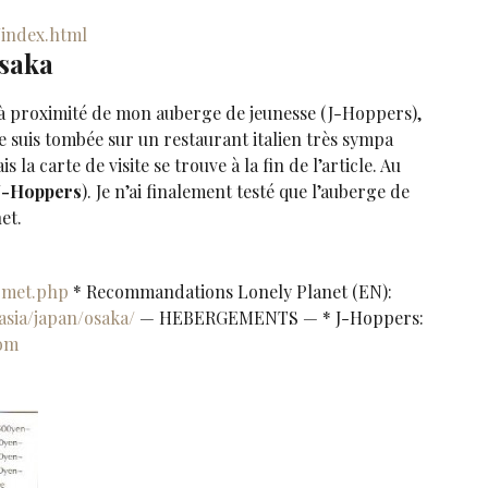
/index.html
Osaka
 à proximité de mon auberge de jeunesse (J-Hoppers),
e suis tombée sur un restaurant italien très sympa
 la carte de visite se trouve à la fin de l’article. Au
J-Hoppers
). Je n’ai finalement testé que l’auberge de
net.
urmet.php
* Recommandations Lonely Planet (EN):
sia/japan/osaka/
— HEBERGEMENTS — * J-Hoppers:
com