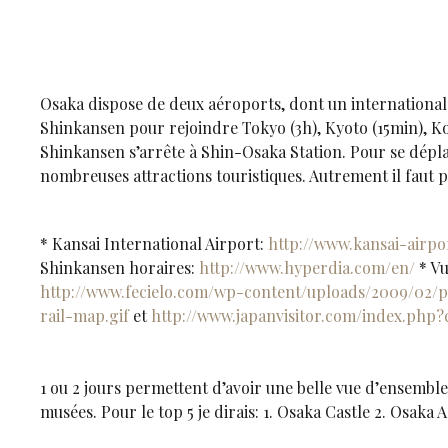
Osaka dispose de deux aéroports, dont un international 
Shinkansen pour rejoindre Tokyo (3h), Kyoto (15min), Kob
Shinkansen s’arrête à Shin-Osaka Station. Pour se déplace
nombreuses attractions touristiques. Autrement il faut p
* Kansai International Airport:
http://www.kansai-airpor
Shinkansen horaires:
http://www.hyperdia.com/en/
* Vu
http://www.fecielo.com/wp-content/uploads/2009/02/p
rail-map.gif
et
http://www.japanvisitor.com/index.php
1 ou 2 jours permettent d’avoir une belle vue d’ensemble 
musées. Pour le top 5 je dirais: 1. Osaka Castle 2. Osa