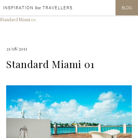
for
INSPIRATION
TRAVELLERS
BLOG
Aller au contenu
Aller au menu
Standard Miami 01
21/08/2011
Standard Miami 01