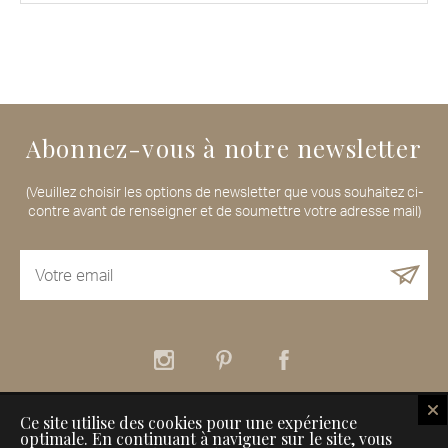
Abonnez-vous à notre newsletter
(Veuillez choisir les options de newsletter que vous souhaitez ci-
contre avant de renseigner et de soumettre votre adresse mail)
Ce site utilise des cookies pour une expérience
À propos
Nos services
Nos Maisons de Voyageurs
optimale. En continuant à naviguer sur le site, vous
Comment référencer son établissement sur Inspiration for Travellers