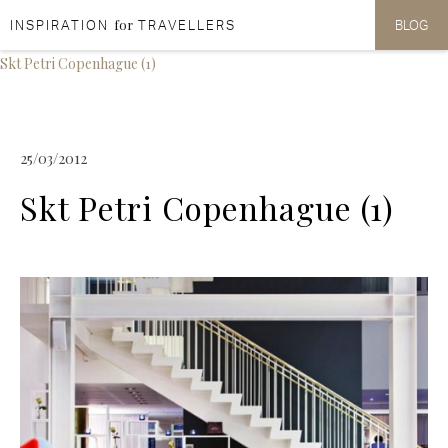
for
INSPIRATION
TRAVELLERS
BLOG
Aller au contenu
Aller au menu
Skt Petri Copenhague (1)
25/03/2012
Skt Petri Copenhague (1)