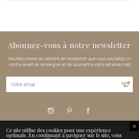
Abonnez-vous à notre newsletter
(Veuillez choisir les options de newsletter que vous souhaitez ci-
contre avant de renseigner et de soumettre votre adresse mail)
Ce site utilise des cookies pour une expérience
À propos
Nos services
Nos Maisons de Voyageurs
optimale. En continuant à naviguer sur le site, vous
Comment référencer son établissement sur Inspiration for Travellers