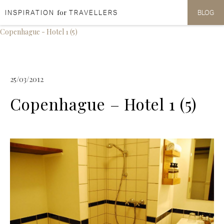
for
INSPIRATION
TRAVELLERS
BLOG
Aller au contenu
Aller au menu
Copenhague - Hotel 1 (5)
25/03/2012
Copenhague – Hotel 1 (5)