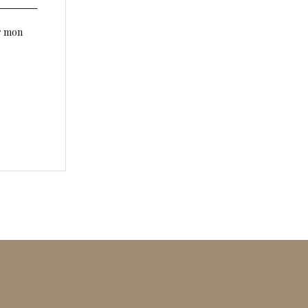
r mon