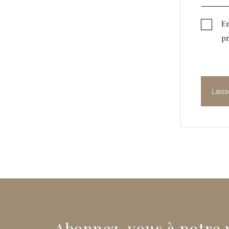
En
pr
Abonnez-vous à notre 