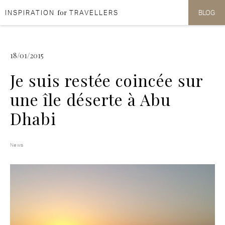
for
INSPIRATION
TRAVELLERS
BLOG
Aller au contenu
Aller au menu
18/01/2015
Je suis restée coincée sur
une île déserte à Abu
Dhabi
News