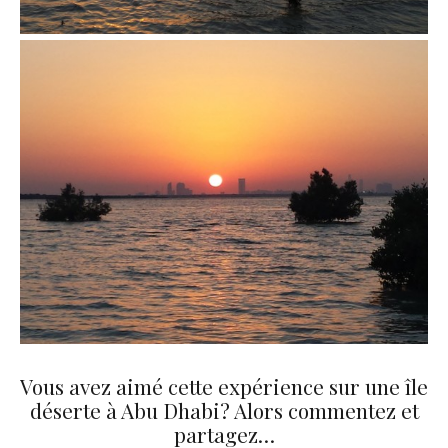
Vous avez aimé cette expérience sur une île
déserte à Abu Dhabi? Alors commentez et
partagez…