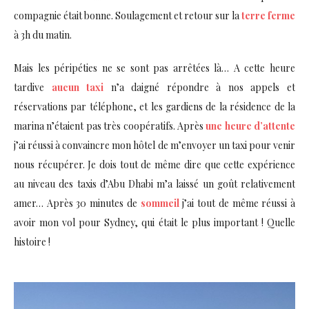
compagnie était bonne. Soulagement et retour sur la
terre ferme
à 3h du matin.
Mais les péripéties ne se sont pas arrêtées là… A cette heure
tardive
aucun taxi
n’a daigné répondre à nos appels et
réservations par téléphone, et les gardiens de la résidence de la
marina n’étaient pas très coopératifs. Après
une heure d’attente
j’ai réussi à convaincre mon hôtel de m’envoyer un taxi pour venir
nous récupérer. Je dois tout de même dire que cette expérience
au niveau des taxis d’Abu Dhabi m’a laissé un goût relativement
amer… Après 30 minutes de
sommeil
j’ai tout de même réussi à
avoir mon vol pour Sydney, qui était le plus important ! Quelle
histoire !