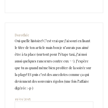
Dorothée
Oui quelle histoire! C’est vrai que j’ai souri en lisant
le titre de ton article mais bon je n’aurais pas aimé
être à ta place (surtout pour l’étape taxi, j’ai moi
aussi quelques rancœurs contre eux ^^). J’espère
que tu as quand même bien profiter de la soirée sur
la plage! Et puis c’est des anecdotes comme ça qui
deviennent des souvenirs rigolos (une fois l’affaire
digérée :-p )
19/01/2015