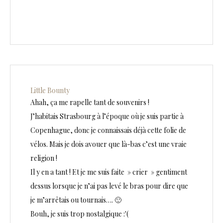
Little Bounty
Ahah, ça me rapelle tant de souvenirs !
J’habitais Strasbourg à l’époque où je suis partie à
Copenhague, donc je connaissais déjà cette folie de
vélos. Mais je dois avouer que là-bas c’est une vraie
religion !
Il y en a tant ! Et je me suis faite » crier » gentiment
dessus lorsque je n’ai pas levé le bras pour dire que
je m’arrêtais ou tournais…. 🙂
Bouh, je suis trop nostalgique :'(