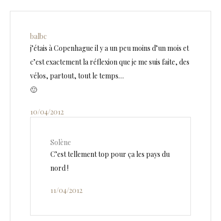
balbc
j’étais à Copenhague il y a un peu moins d’un mois et
c’est exactement la réflexion que je me suis faite, des
vélos, partout, tout le temps…
🙂
10/04/2012
Solène
C’est tellement top pour ça les pays du
nord !
11/04/2012