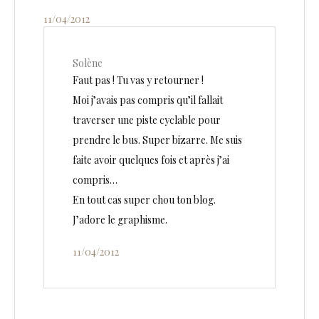
11/04/2012
Solène
Faut pas ! Tu vas y retourner !
Moi j’avais pas compris qu’il fallait
traverser une piste cyclable pour
prendre le bus. Super bizarre. Me suis
faite avoir quelques fois et après j’ai
compris…
En tout cas super chou ton blog.
J’adore le graphisme.
11/04/2012