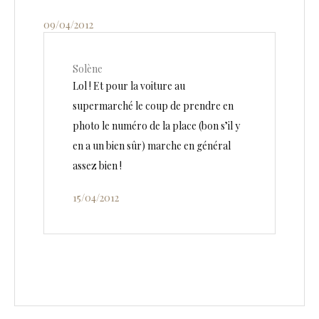
09/04/2012
Solène
Lol ! Et pour la voiture au
supermarché le coup de prendre en
photo le numéro de la place (bon s’il y
en a un bien sûr) marche en général
assez bien !
15/04/2012