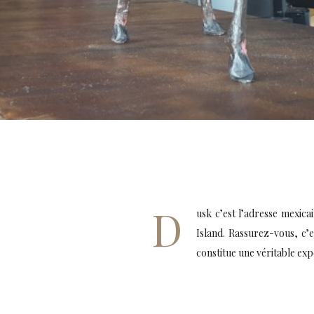
D
usk c’est l’adresse mexica
Island. Rassurez-vous, c’e
constitue une véritable exp