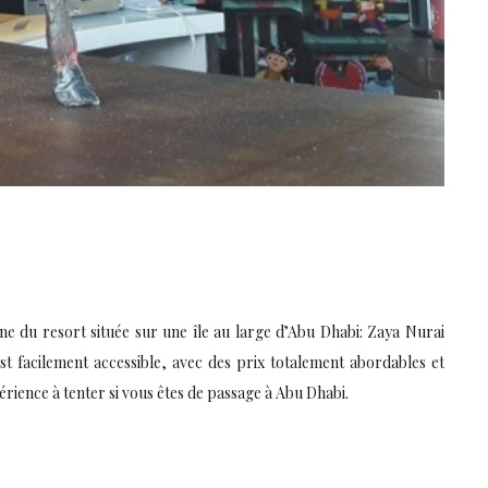
ine du resort située sur une île au large d’Abu Dhabi: Zaya Nurai
st facilement accessible, avec des prix totalement abordables et
érience à tenter si vous êtes de passage à Abu Dhabi.