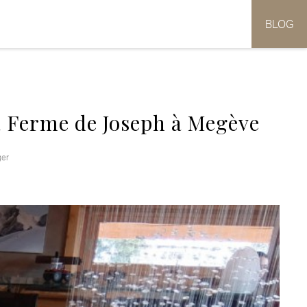
BLOG
a Ferme de Joseph à Megève
er