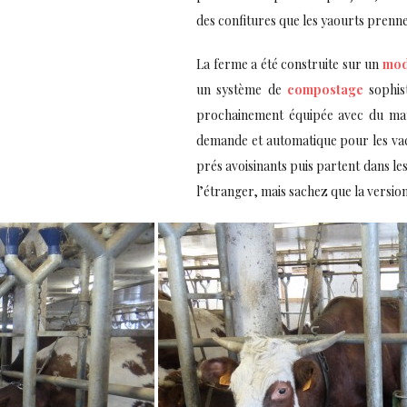
des confitures que les yaourts prenne
La ferme a été construite sur un
mod
un système de
compostage
sophis
prochainement équipée avec du maté
demande et automatique pour les vac
prés avoisinants puis partent dans le
l’étranger, mais sachez que la version