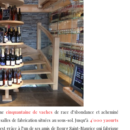
une
cinquantaine de vaches
de race d’Abondance et acheminé
salles de fabrication situées au sous-sol. Jusqu’à
4’000 yaourts
’est grâce à l’un de ses amis de Bourg Saint-Maurice qui fabrique