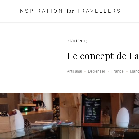
for
INSPIRATION
TRAVELLERS
21/01/2015
Le concept de L
Artisanal
Dépenser
France
Mang