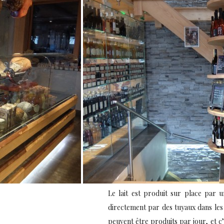
Le lait est produit sur place par 
directement par des tuyaux dans les 
peuvent être produits par jour, et c