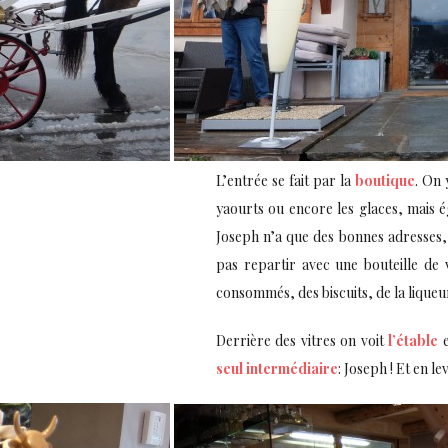
L’entrée se fait par la
boutique
. On 
yaourts ou encore les glaces, mais 
Joseph n’a que des bonnes adresses, 
pas repartir avec une bouteille de 
consommés, des biscuits, de la lique
Derrière des vitres on voit
l’étable
e
seul intermédiaire
: Joseph ! Et en l