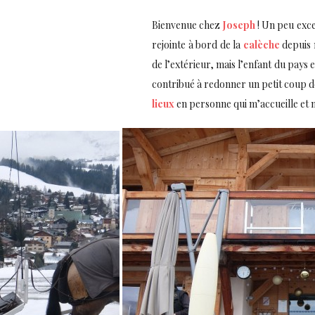
Bienvenue chez
Joseph
! Un peu exce
rejointe à bord de la
calèche
depuis m
de l’extérieur, mais l’enfant du pays e
contribué à redonner un petit coup de 
lieux
en personne qui m’accueille et m