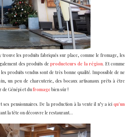
y trouve les produits fabriqués sur place, comme le fromage, les
également des produits de
producteurs de la région
. Et comme
les produits vendus sont de très bonne qualité. Impossible de ne
vin, un peu de charcuterie, des bocaux artisanaux prêts à être
ur de Génépi et du
fromage
bien sûr !
t ses pensionnaires. De la production à la vente il n’y a ici
qu’un
evant la tête on découvre le restaurant…