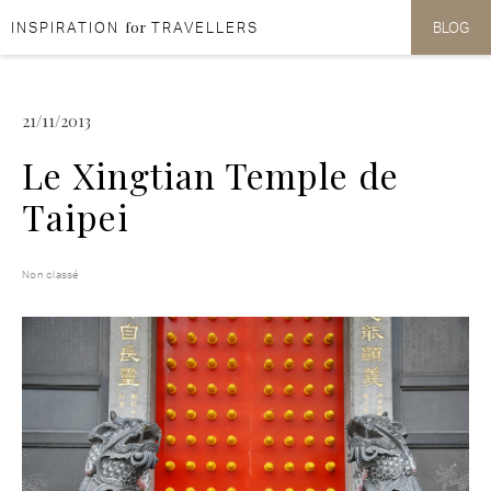
for
INSPIRATION
TRAVELLERS
BLOG
Aller au contenu
Aller au menu
21/11/2013
Le Xingtian Temple de
Taipei
Non classé