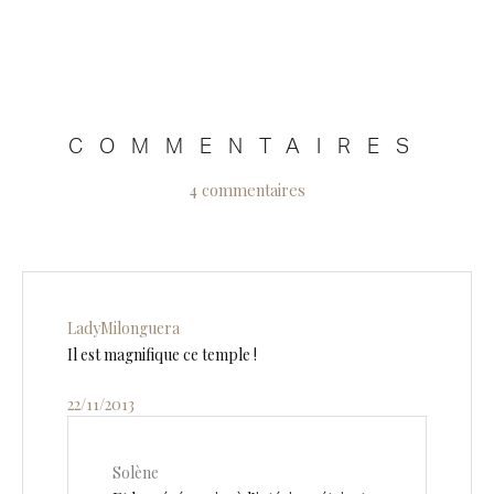
COMMENTAIRES
4 commentaires
LadyMilonguera
Il est magnifique ce temple !
22/11/2013
Solène