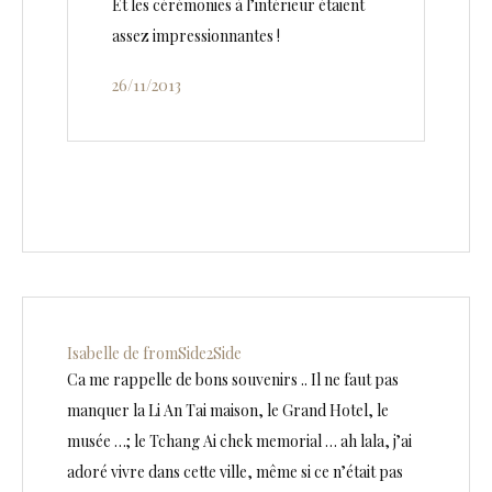
Et les cérémonies à l’intérieur étaient
assez impressionnantes !
26/11/2013
Isabelle de fromSide2Side
Ca me rappelle de bons souvenirs .. Il ne faut pas
manquer la Li An Tai maison, le Grand Hotel, le
musée …; le Tchang Ai chek memorial … ah lala, j’ai
adoré vivre dans cette ville, même si ce n’était pas