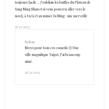
toujours facile … j’oubliais les buffles du Plateau de
Yang Ming Shan et si vous pouverz aller vers le
nord, à Yu Li et au musée Ju Ming : une merveille
25/11/2013
Solène
Merci pour tous ces conseils 🙂 Une
ville magnifique Taipei. J’ai beaucoup
aimé.
26/11/2013