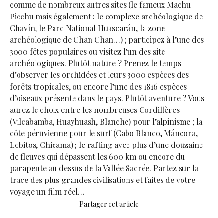
comme de nombreux autres sites (le fameux Machu
Picchu mais également : le complexe archéologique de
Chavín, le Parc National Huascarán, la zone
archéologique de Chan Chan…) ; participez à l’une des
3000 fêtes populaires ou visitez l’un des site
archéologiques. Plutôt nature ? Prenez le temps
d’observer les orchidées et leurs 3000 espèces des
forêts tropicales, ou encore l’une des 1816 espèces
d’oiseaux présente dans le pays. Plutôt aventure ? Vous
aurez le choix entre les nombreuses Cordillères
(Vilcabamba, Huayhuash, Blanche) pour l’alpinisme ; la
côte péruvienne pour le surf (Cabo Blanco, Máncora,
Lobitos, Chicama) ; le rafting avec plus d’une douzaine
de fleuves qui dépassent les 600 km ou encore du
parapente au dessus de la Vallée Sacrée. Partez sur la
trace des plus grandes civilisations et faites de votre
voyage un film réel…
Partager cet article