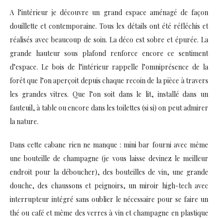
A l’intérieur je découvre un grand espace aménagé de façon
douillette et contemporaine. Tous les détails ont été réfléchis et
réalisés avec beaucoup de soin. La déco est sobre et épurée. La
grande hauteur sous plafond renforce encore ce sentiment
d’espace. Le bois de l’intérieur rappelle l’omniprésence de la
forêt que l’on aperçoit depuis chaque recoin de la pièce à travers
les grandes vitres. Que l’on soit dans le lit, installé dans un
fauteuil, à table ou encore dans les toilettes (si si) on peut admirer
la nature.
Dans cette cabane rien ne manque : mini bar fourni avec même
une bouteille de champagne (je vous laisse devinez le meilleur
endroit pour la déboucher), des bouteilles de vin, une grande
douche, des chaussons et peignoirs, un miroir high-tech avec
interrupteur intégré sans oublier le nécessaire pour se faire un
thé ou café et même des verres à vin et champagne en plastique