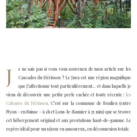
J
e ne sais pas si vous vous souvenez de mon article sur les
Cascades du Hérisson ? Le Jura est une région magnifique
que j’affectionne tout particulièrement… et dans laquelle je
viens de découvrir une petite perle cachée et toute récente :
les
Cabanes du Hérisson
. C’est sur la commune de Bonlieu (entre
Nyon – en Suisse – à 1h et Lons-le-Saunier à 35 min) que se trouve
cet hébergement original et aux prestations haut-de-gamme. Le
repère idéal pour un séjour en amoureux, en déconnexion totale.