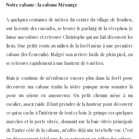
Notre cabane : la cabane Mésange
A quelques centaines de mètres du centre du village de Bonlieu,
sur la route des cascades, se trouve le parking de la réception. Je
laisse ma voiture et retrouve Christophe qui me fait découvrir les
lieux. Une petite route au milieu de la forêt mène à une première
cabane (les Écureuils). Malgré son arrivée facile de plein pied, on
se retrouve rapidement à une hauteur de 6 mètres.
Mais je continue de m’enfoncer encore plus dans la forêt pour
découvrir ma cabane (enfin la nôtre puisque nous sommes là
pour un séjour en amoureux). Un petit chemin mène à un
escalier, assez raide. Il faut prendre de la hauteur pour découvrir
ce qui se cache à l’intérieur de tout ce bois. Je grimpe ces quelques
marches et la porte vitrée, donnant sur la baie vitrée principale
de l’autre côté de la cabane, m’offre déjà une très belle vue. C’est
un dépaysement total que de se retrouver au milieu des arbres,