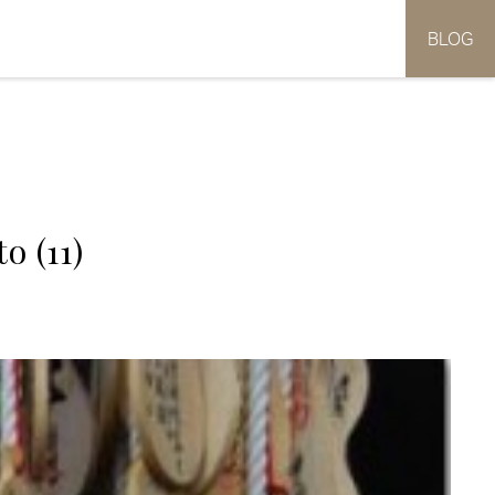
BLOG
o (11)