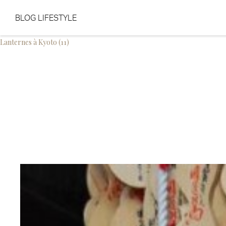
BLOG LIFESTYLE
Aller au contenu
Aller au menu
Lanternes à Kyoto (11)