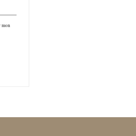
r mon