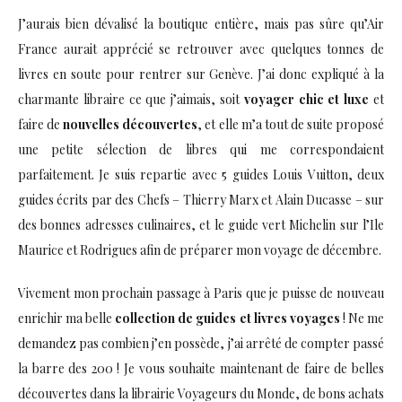
J’aurais bien dévalisé la boutique entière, mais pas sûre qu’Air
France aurait apprécié se retrouver avec quelques tonnes de
livres en soute pour rentrer sur Genève. J’ai donc expliqué à la
charmante libraire ce que j’aimais, soit
voyager chic et luxe
et
faire de
nouvelles découvertes
, et elle m’a tout de suite proposé
une petite sélection de libres qui me correspondaient
parfaitement. Je suis repartie avec 5 guides Louis Vuitton, deux
guides écrits par des Chefs – Thierry Marx et Alain Ducasse – sur
des bonnes adresses culinaires, et le guide vert Michelin sur l’Ile
Maurice et Rodrigues afin de préparer mon voyage de décembre.
Vivement mon prochain passage à Paris que je puisse de nouveau
enrichir ma belle
collection de guides et livres voyages
! Ne me
demandez pas combien j’en possède, j’ai arrêté de compter passé
la barre des 200 ! Je vous souhaite maintenant de faire de belles
découvertes dans la librairie Voyageurs du Monde, de bons achats