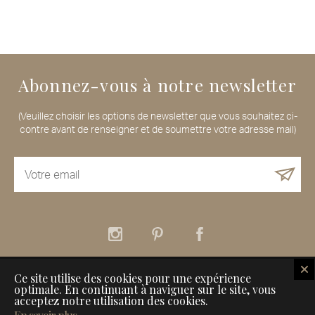
Abonnez-vous à notre newsletter
(Veuillez choisir les options de newsletter que vous souhaitez ci-
contre avant de renseigner et de soumettre votre adresse mail)
Ce site utilise des cookies pour une expérience
À propos
Nos services
Nos Maisons de Voyageurs
optimale. En continuant à naviguer sur le site, vous
Comment référencer son établissement sur Inspiration for Travellers
acceptez notre utilisation des cookies.
Informations légales
Contact