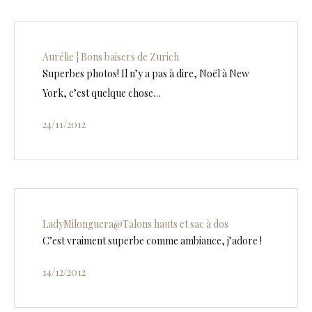
Aurélie ¦ Bons baisers de Zurich
Superbes photos! Il n’y a pas à dire, Noël à New
York, c’est quelque chose…
24/11/2012
LadyMilonguera@Talons hauts et sac à dos
C’est vraiment superbe comme ambiance, j’adore !
14/12/2012