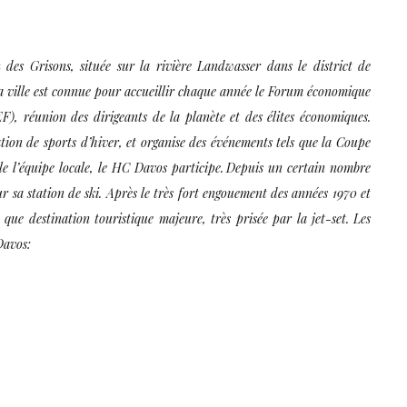
es Grisons, située sur la rivière Landwasser dans le district de
 La ville est connue pour accueillir chaque année le Forum économique
 réunion des dirigeants de la planète et des élites économiques.
tion de sports d’hiver, et organise des événements tels que la Coupe
le l’équipe locale, le HC Davos participe.
Depuis un certain nombre
r sa station de ski. Après le très fort engouement des années 1970 et
t que destination touristique majeure, très prisée par la jet-set.
Les
Davos: