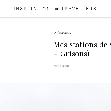
for
INSPIRATION
TRAVELLERS
09/02/2012
Mes stations de 
– Grisons)
Non classé