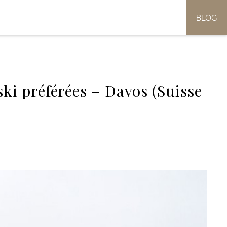
BLOG
ski préférées – Davos (Suisse