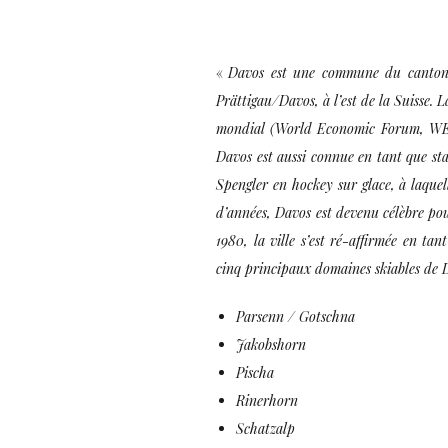
«
Davos est une commune du canton d
Prättigau/Davos, à l’est de la Suisse.
mondial (World Economic Forum, WEF),
Davos est aussi connue en tant que sta
Spengler en hockey sur glace, à laquel
d’années, Davos est devenu célèbre pou
1980, la ville s’est ré-affirmée en tan
cinq principaux domaines skiables de 
Parsenn / Gotschna
Jakobshorn
Pischa
Rinerhorn
Schatzalp