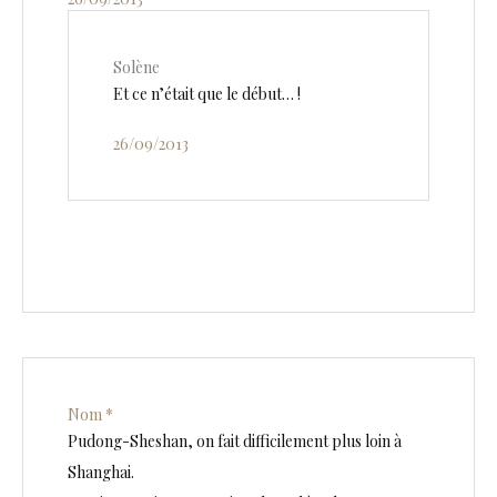
Solène
Et ce n’était que le début… !
26/09/2013
Nom *
Pudong-Sheshan, on fait difficilement plus loin à
Shanghai.