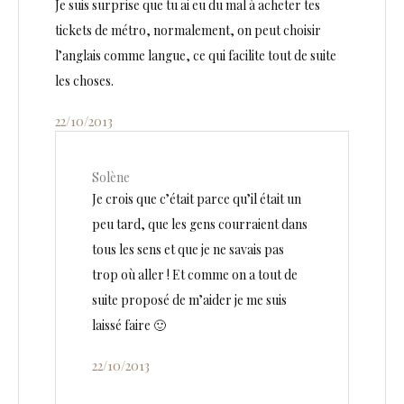
Je suis surprise que tu ai eu du mal à acheter tes
tickets de métro, normalement, on peut choisir
l’anglais comme langue, ce qui facilite tout de suite
les choses.
22/10/2013
Solène
Je crois que c’était parce qu’il était un
peu tard, que les gens courraient dans
tous les sens et que je ne savais pas
trop où aller ! Et comme on a tout de
suite proposé de m’aider je me suis
laissé faire 🙂
22/10/2013