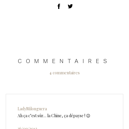
COMMENTAIRES
4 commentaires
LadyMilonguera
Ah ça c’est sûr… la Chine, ça dépayse ! 😉
26/09/2013