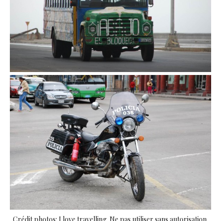
Crédit photos: I love travelling. Ne pas utiliser sans autorisation.