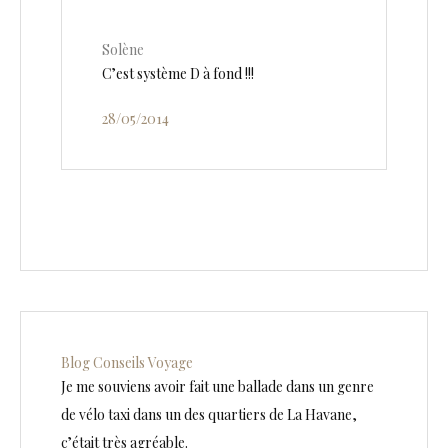
Solène
C’est système D à fond !!!
28/05/2014
Blog Conseils Voyage
Je me souviens avoir fait une ballade dans un genre
de vélo taxi dans un des quartiers de La Havane,
c’était très agréable.