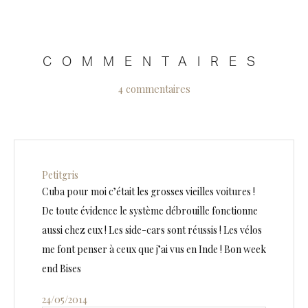
COMMENTAIRES
4 commentaires
Petitgris
Cuba pour moi c’était les grosses vieilles voitures !
De toute évidence le système débrouille fonctionne
aussi chez eux ! Les side-cars sont réussis ! Les vélos
me font penser à ceux que j’ai vus en Inde ! Bon week
end Bises
24/05/2014