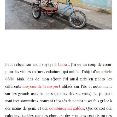
Petit retour sur mon voyage à
Cuba
… J’ai eu un coup de cœur
pour les vieilles voitures cubaines, qui ont fait l’objet d’un
article
dédié
. Mais lors de mon séjour j’ai aussi pris en photo les
différents
moyens de transport
utilisés sur l’île et notamment
sur les grands axes routiers (parfois des 2×2 voies). La plupart
sont très sommaires, souvent réparés de nombreuses fois grâce à
des mains de génie et des
combines inégalées
. Que ce soit des
calèches tractées par des chevaux, des scooters récents ou des