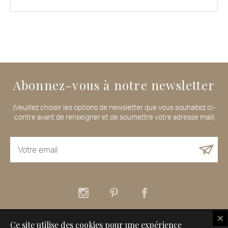
Abonnez-vous à notre newsletter
(Veuillez choisir les options de newsletter que vous souhaitez ci-
contre avant de renseigner et de soumettre votre adresse mail)
Ce site utilise des cookies pour une expérience
À propos
Nos services
Nos Maisons de Voyageurs