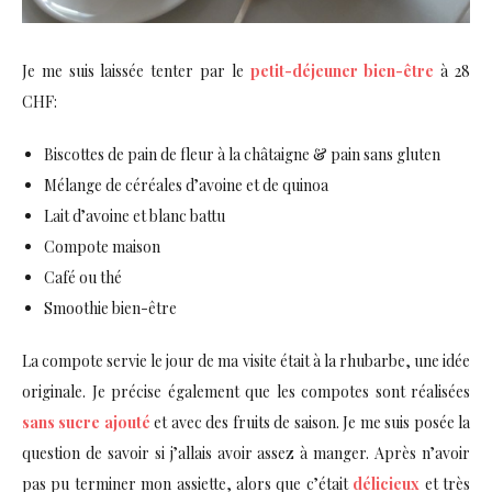
Je me suis laissée tenter par le
petit-déjeuner bien-être
à 28
CHF:
Biscottes de pain de fleur à la châtaigne & pain sans gluten
Mélange de céréales d’avoine et de quinoa
Lait d’avoine et blanc battu
Compote maison
Café ou thé
Smoothie bien-être
La compote servie le jour de ma visite était à la rhubarbe, une idée
originale. Je précise également que les compotes sont réalisées
sans sucre ajouté
et avec des fruits de saison. Je me suis posée la
question de savoir si j’allais avoir assez à manger. Après n’avoir
pas pu terminer mon assiette, alors que c’était
délicieux
et très