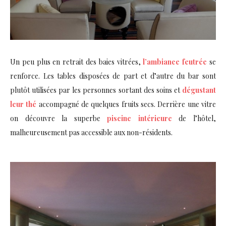
Un peu plus en retrait des baies vitrées,
l’ambiance feutrée
se
renforce. Les tables disposées de part et d’autre du bar sont
plutôt utilisées par les personnes sortant des soins et
dégustant
leur thé
accompagné de quelques fruits secs. Derrière une vitre
on découvre la superbe
piscine intérieure
de l’hôtel,
malheureusement pas accessible aux non-résidents.