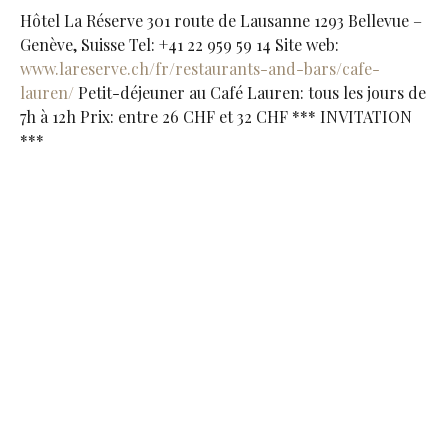
Hôtel La Réserve 301 route de Lausanne 1293 Bellevue –
Genève, Suisse Tel: +41 22 959 59 14 Site web:
www.lareserve.ch/fr/restaurants-and-bars/cafe-
lauren/
Petit-déjeuner au Café Lauren: tous les jours de
7h à 12h Prix: entre 26 CHF et 32 CHF *** INVITATION
***