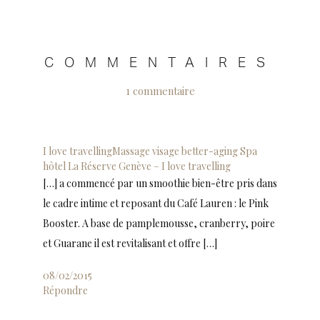
COMMENTAIRES
1 commentaire
I love travellingMassage visage better-aging Spa
hôtel La Réserve Genève – I love travelling
[…] a commencé par un smoothie bien-être pris dans
le cadre intime et reposant du Café Lauren : le Pink
Booster. A base de pamplemousse, cranberry, poire
et Guarane il est revitalisant et offre […]
08/02/2015
Répondre