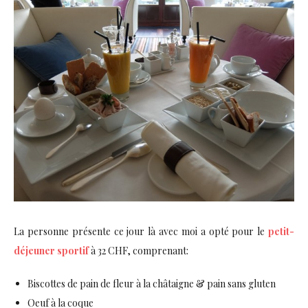
La personne présente ce jour là avec moi a opté pour le
petit-
déjeuner sportif
à 32 CHF, comprenant:
Biscottes de pain de fleur à la châtaigne & pain sans gluten
Oeuf à la coque