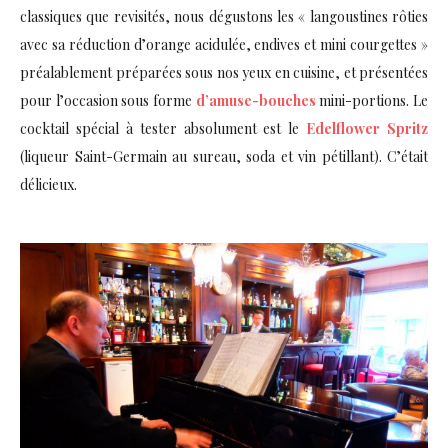
classiques que revisités, nous dégustons les « langoustines rôties
avec sa réduction d’orange acidulée, endives et mini courgettes »
préalablement préparées sous nos yeux en cuisine, et présentées
pour l’occasion sous forme
d’amuse-bouches
mini-portions. Le
cocktail spécial à tester absolument est le
Edelflower Spritz
(liqueur Saint-Germain au sureau, soda et vin pétillant). C’était
délicieux.