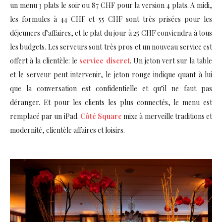
un menu 3 plats le soir ou 87 CHF pour la version 4 plats. A midi,
les formules à 44 CHF et 55 CHF sont très prisées pour les
déjeuners d’affaires, et le plat du jour à 25 CHF conviendra à tous
les budgets. Les serveurs sont très pros et un nouveau service est
offert à la clientèle: le
service discret
. Un jeton vert sur la table
et le serveur peut intervenir, le jeton rouge indique quant à lui
que la conversation est confidentielle et qu’il ne faut pas
déranger. Et pour les clients les plus connectés, le menu est
remplacé par un iPad.
Côté Square
mixe à merveille traditions et
modernité, clientèle affaires et loisirs.