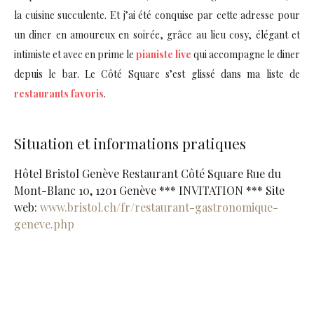
la cuisine succulente. Et j’ai été conquise par cette adresse pour
un diner en amoureux en soirée, grâce au lieu cosy, élégant et
intimiste et avec en prime le
pianiste live
qui accompagne le diner
depuis le bar. Le Côté Square s’est glissé dans ma liste de
restaurants favoris
.
Situation et informations pratiques
Hôtel Bristol Genève Restaurant Côté Square Rue du
Mont-Blanc 10, 1201 Genève *** INVITATION *** Site
web:
www.bristol.ch/fr/restaurant-gastronomique-
geneve.php