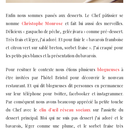
Enfin nous sommes passés aux desserts. Le Chef pâtissier se
nomme
Christophe Monrose
et fait lui aussi des merveilles.
Délicieux « gaspacho de pêche, gelée jivara » comme pré-dessert.
Très frais et léger, j’ai adoré. Et pour finir le « bavarois framboise
et citron vert sur sablé breton, sorbet fraise ». J’ai craqué pour
les petits pics blancs et la présentation du bavarois.
Pour resituer le contexte nous étions plusieurs
blogueuses
à
être invitées par l’hôtel Bristol pour découvrir le nouveau
restaurant. Et qui dit blogueuses dit personnes en permanence
sur leur téléphone pour twitter, facebooker et instagrammer.
Par conséquent nous avons beaucoup apprécié la petite touche
du Chef avec le
clin d’œil réseau sociaux
sur l’assiette du
dessert principal. Moi qui ne suis pas dessert j’ai adoré et le
bavarois, léger comme une plume, et le sorbet fraise très