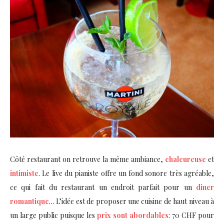
Côté restaurant on retrouve la même ambiance,
chaleureuse
et
intimiste
. Le live du pianiste offre un fond sonore très agréable,
ce qui fait du restaurant un endroit parfait pour un
diner
romantique
… L’idée est de proposer une cuisine de haut niveau à
un large public puisque les
prix sont abordables
: 70 CHF pour