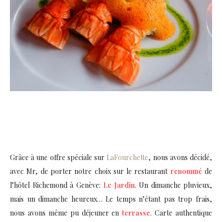
Grâce à une offre spéciale sur
LaFourchette
, nous avons décidé,
avec Mr, de porter notre choix sur le restaurant
renommé
de
l’hôtel Richemond à Genève:
Le Jardin
. Un dimanche pluvieux,
mais un dimanche heureux… Le temps n’étant pas trop frais,
nous avons même pu déjeuner en
terrasse
. Carte authentique