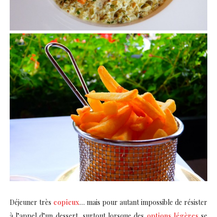
Déjeuner très
copieux
… mais pour autant impossible de résister
à l’appel d’un dessert, surtout lorsque des
options légères
se