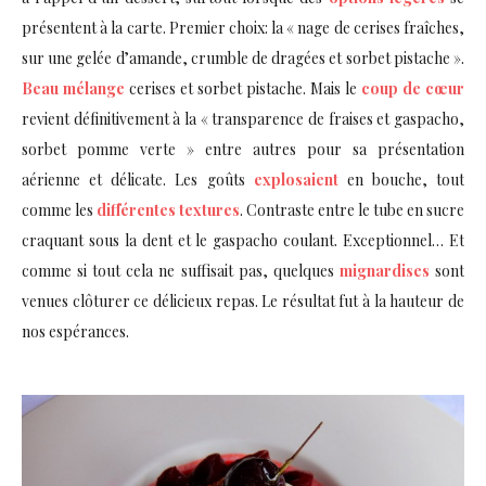
présentent à la carte. Premier choix: la « nage de cerises fraîches,
sur une gelée d’amande, crumble de dragées et sorbet pistache ».
Beau mélange
cerises et sorbet pistache. Mais le
coup de cœur
revient définitivement à la « transparence de fraises et gaspacho,
sorbet pomme verte » entre autres pour sa présentation
aérienne et délicate. Les goûts
explosaient
en bouche, tout
comme les
différentes textures
. Contraste entre le tube en sucre
craquant sous la dent et le gaspacho coulant. Exceptionnel… Et
comme si tout cela ne suffisait pas, quelques
mignardises
sont
venues clôturer ce délicieux repas. Le résultat fut à la hauteur de
nos espérances.