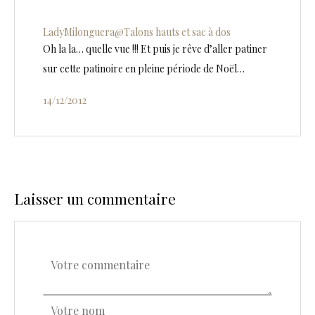
LadyMilonguera@Talons hauts et sac à dos
Oh la la… quelle vue !!! Et puis je rêve d’aller patiner
sur cette patinoire en pleine période de Noël…
14/12/2012
Laisser un commentaire