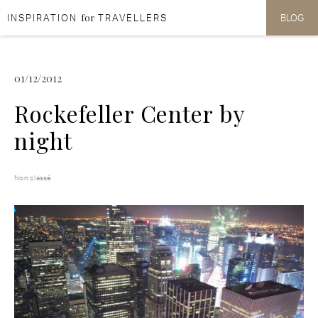
for
INSPIRATION
TRAVELLERS
BLOG
Aller au contenu
Aller au menu
01/12/2012
Rockefeller Center by
night
Non classé