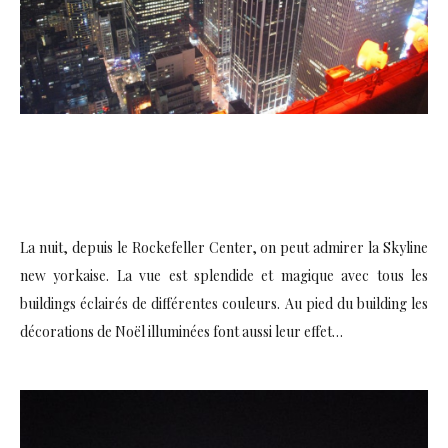
La nuit, depuis le Rockefeller Center, on peut admirer la Skyline
new yorkaise. La vue est splendide et magique avec tous les
buildings éclairés de différentes couleurs. Au pied du building les
décorations de Noël illuminées font aussi leur effet…