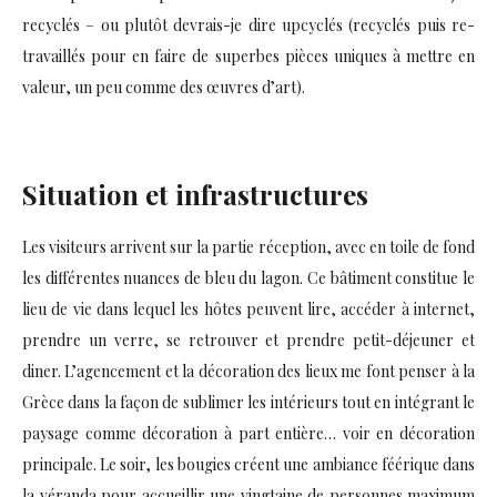
recyclés – ou plutôt devrais-je dire upcyclés (recyclés puis re-
travaillés pour en faire de superbes pièces uniques à mettre en
valeur, un peu comme des œuvres d’art).
Situation et infrastructures
Les visiteurs arrivent sur la partie réception, avec en toile de fond
les différentes nuances de bleu du lagon. Ce bâtiment constitue le
lieu de vie dans lequel les hôtes peuvent lire, accéder à internet,
prendre un verre, se retrouver et prendre petit-déjeuner et
diner. L’agencement et la décoration des lieux me font penser à la
Grèce dans la façon de sublimer les intérieurs tout en intégrant le
paysage comme décoration à part entière… voir en décoration
principale. Le soir, les bougies créent une ambiance féérique dans
la véranda pour accueillir une vingtaine de personnes maximum