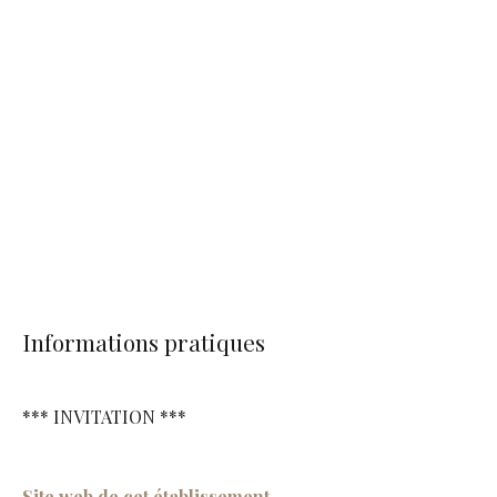
Informations pratiques
*** INVITATION ***
Site web de cet établissement