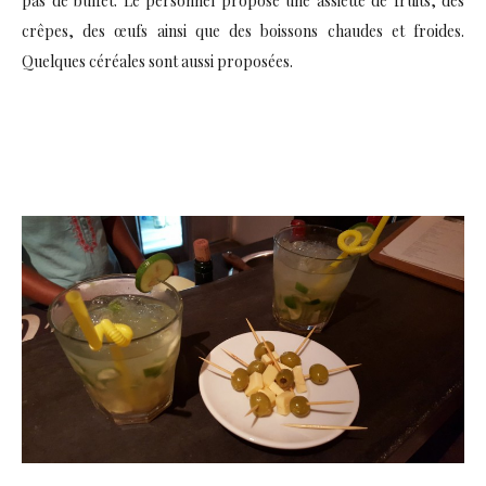
pas de buffet. Le personnel propose une assiette de fruits, des
crêpes, des œufs ainsi que des boissons chaudes et froides.
Quelques céréales sont aussi proposées.