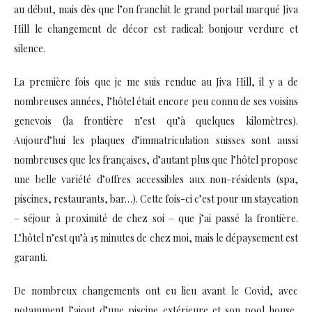
au début, mais dès que l’on franchit le grand portail marqué Jiva
Hill le changement de décor est radical: bonjour verdure et
silence.
La première fois que je me suis rendue au Jiva Hill, il y a de
nombreuses années, l’hôtel était encore peu connu de ses voisins
genevois (la frontière n’est qu’à quelques kilomètres).
Aujourd’hui les plaques d’immatriculation suisses sont aussi
nombreuses que les françaises, d’autant plus que l’hôtel propose
une belle variété d’offres accessibles aux non-résidents (spa,
piscines, restaurants, bar…). Cette fois-ci c’est pour un staycation
– séjour à proximité de chez soi – que j’ai passé la frontière.
L’hôtel n’est qu’à 15 minutes de chez moi, mais le dépaysement est
garanti.
De nombreux changements ont eu lieu avant le Covid, avec
notamment l’ajout d’une piscine extérieure et son pool house,