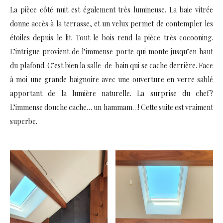
La pièce côté nuit est également très lumineuse. La baie vitrée
donne accès à la terrasse, et un velux permet de contempler les
étoiles depuis le lit. Tout le bois rend la pièce très cocooning.
L’intrigue provient de l’immense porte qui monte jusqu’en haut
du plafond. C’est bien la salle-de-bain qui se cache derrière. Face
à moi une grande baignoire avec une ouverture en verre sablé
apportant de la lumière naturelle. La surprise du chef?
L’immense douche cache… un hammam…! Cette suite est vraiment
superbe.