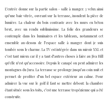
L’entrée donne sur la partie salon – salle à manger. 3 velux ainsi
qu’une baie vitrée, ouvrant sur la terrasse, inondent la pièce de
lumière. La chaleur du bois contraste avec les murs en béton
brut, avec un rendu sublimissime. La folie des grandeurs se
contemple dans les luminaires et les tableaux, notamment cet
ensemble au-dessus de l’espace salle à manger dont je suis
tombée sous le charme. La TV est intégrée dans un miroir XXL et
c’est tant mieux car il y a tant d’autres choses à faire au Jiva Hill
qu’elle n’est qu’accessoire. Depuis le canapé on peut admirer les
montagnes du Jura. La terrasse se prolonge jusqu’au coin nuit et
permet de profiter d’un bel espace extérieur au calme. Pour
admirer la vue sur le golf il faut se mettre debout: la chambre
étant située sous les toits, c’est une terrasse tropézienne qui a été
construite.