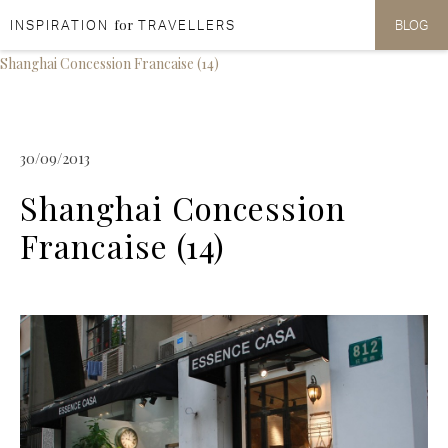
for
INSPIRATION
TRAVELLERS
BLOG
Aller au contenu
Aller au menu
Shanghai Concession Francaise (14)
30/09/2013
Shanghai Concession
Francaise (14)