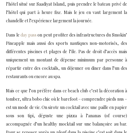
l’hôtel situé sur Saadiyat Island, puis prendre le bateau privé de
l’hôtel qui part à heure fixe. Mais le jeu en vaut largement la
chandelle et l’expérience largement la journée.
Dans le
day pass
on peut profiter des infrastructures du Smokin’
Pineapple mais aussi des sports nautiques non-motorisés, des
différentes piscines et plages de l’île. Pas de droit d’accès mais
uniquement un montant de dépense minimum par personne à
répartir entre des cocktails, un déjeuner ou diner dans l’un des
restaurants ou encore au spa.
Mais ce que l’on préfère dans ce beach club c’est la décoration à
tomber, ultra bobo chic où le barefoot – comprendre pieds nus –
est un mode de vie. On sirote un cocktail avec une paille en papier
sous son tipi, déguste une pizza à l’ananas (of course)
accompagnée d’un healthy mocktail sur une balançoire au bar.
Pour se reposer après un plouf dans la piscine c’est soit dans le