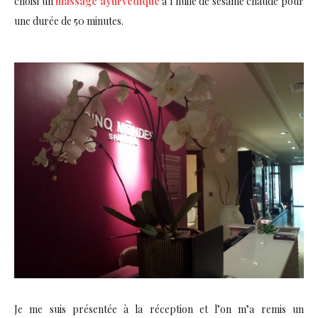
choisi un
massage ayurvédique
à l’huile de sésame chaude pour
une durée de 50 minutes.
Je me suis présentée à la réception et l’on m’a remis un