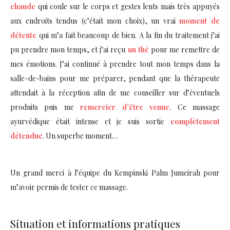
chaude
qui coule sur le corps et gestes lents mais très appuyés
aux endroits tendus (c’était mon choix), un vrai
moment de
détente
qui m’a fait beaucoup de bien. A la fin du traitement j’ai
pu prendre mon temps, et j’ai reçu
un thé
pour me remettre de
mes émotions. J’ai continué à prendre tout mon temps dans la
salle-de-bains pour me préparer, pendant que la thérapeute
attendait à la réception afin de me conseiller sur d’éventuels
produits puis me
remercier d’être venue
. Ce massage
ayurvédique était intense et je suis sortie
complètement
détendue
. Un superbe moment…
Un grand merci à l’équipe du Kempinski Palm Jumeirah pour
m’avoir permis de tester ce massage.
Situation et informations pratiques