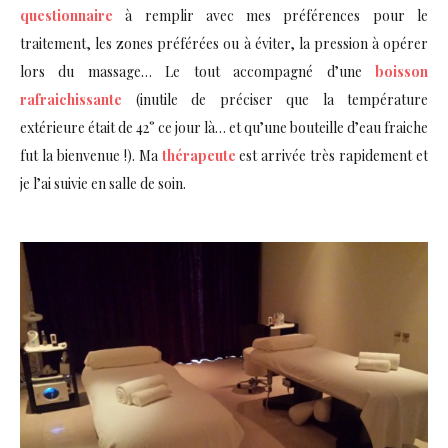
questionnaire
à remplir avec mes préférences pour le
traitement, les zones préférées ou à éviter, la pression à opérer
lors du massage… Le tout accompagné d’une
boisson
rafraichissante
(inutile de préciser que la température
extérieure était de 42° ce jour là… et qu’une bouteille d’eau fraiche
fut la bienvenue !). Ma
thérapeute
est arrivée très rapidement et
je l’ai suivie en salle de soin.