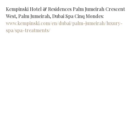
Kempinski Hotel & Residences Palm Jumeirah Crescent
West, Palm Jumeirah, Dubai Spa Cinq Mondes:
www.kempinski.com/en/dubai/palm-jumeirah/luxury-
spa/spa-treatments/