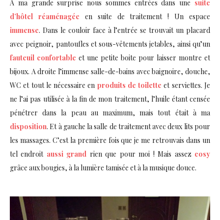
A ma grande surprise nous sommes entrées dans une
suite
d’hôtel réaménagée
en suite de traitement ! Un espace
immense
. Dans le couloir face à l’entrée se trouvait un placard
avec peignoir, pantoufles et sous-vêtements jetables, ainsi qu’un
fauteuil confortable
et une petite boite pour laisser montre et
bijoux. A droite l’immense salle-de-bains avec baignoire, douche,
WC et tout le nécessaire en
produits de toilette
et serviettes. Je
ne l’ai pas utilisée à la fin de mon traitement, l’huile étant censée
pénétrer dans la peau au maximum, mais tout était à ma
disposition
. Et à gauche la salle de traitement avec deux lits pour
les massages. C’est la première fois que je me retrouvais dans un
tel endroit
aussi grand
rien que pour moi ! Mais assez
cosy
grâce aux bougies, à la lumière tamisée et à la musique douce.