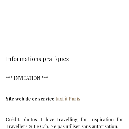
Informations pratiques
*** INVITATION ***
Site web de ce service
taxi à Paris
Crédit photos: I love travelling for Inspiration for
Travellers & Le Cab. Ne pas utiliser sans autorisation.