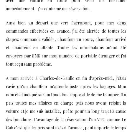
avec une voiture en route pour venir me chercher
immédiatement – j’ai confirmé ma réservation.
Aussi bien au départ que vers l’aéroport, pour mes deux
commandes effectuées en avance, j’ai été alertée de toutes les
étapes: commande validée, chauffeur en route, chauffeur arrivé
et chauffeur en attente. Toutes les informations m’ont été
envoyées par SMS sur mon numéro de portable étranger et j’ai
tout reçu sans problème.
A mon arrivée à Charles-de-Gaulle en fin d’après-midi, j’étais
ravie qu’un chauffeur m’attende juste après les bagages. Mon
nom était indiqué sur un Ipad donc impossible de me tromper. Il a
pris toutes mes affaires en charge puis nous avons rejoint la
voiture et je me suis installée, prête pour un long trajet à cause
des bouchons. L’avantage de la réservation d’un VTC comme Le
Cab c’est que les prix sont fixés à l’avance, peut importe le temps