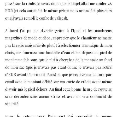
passé sur la route. Je savais donc que le trajet allait me coûter 48
EUR (et cela aurait été le même prix si nous avions été plusieurs
ou si j’avais rempli le coffre de valises!).
A bord j’ai pu me divertir grâce à l’Ipad et les nombreux
magazines de mode et déco, apprécier que le chauffeur ne mette
pas la radio mais m’invite plutôt à sélectionner la musique de mon
choix, me fournisse une bouteille d’eau et me dépose au pied de
mon immeuble sans que je n’ai à chercher de la monnaie au fond
de mon sac (que je n’avais pas étant donné je n’avais pas retiré
d’EUR avant d’arriver à Paris) et que je reçoive ma facture par
email avec le montant débité sur ma carte de crédit avant même
d’avoir mis le pied dehors. Au final cette bonne heure de route se
sera déroulée sans aucun stress et avec un vrai sentiment de
sécurité.
Pour le retour vers l’aéroport j’ai reproduit la même