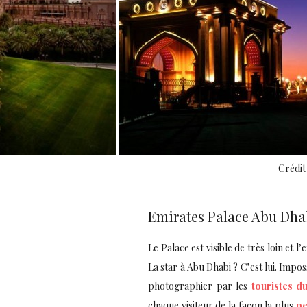
Crédit
Emirates Palace Abu Dha
Le Palace est visible de très loin et l’
La star à Abu Dhabi ? C’est lui. Impo
photographier par les
touristes d
chaque visiteur de la façon la plus
pe