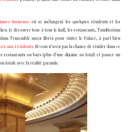
ance luxueuse
où se mélangent les quelques résidents et les
ieu. Je découvre tour à tour le hall, les restaurants, l’auditorium
t dans l’ensemble assez libres pour visiter le Palace, à part bien
vés aux résidents
. Si vous n’avez pas la chance de résider dans ce
es restaurants ou bars (plus d’une dizaine au total) et passer un
n totale avec la réalité garantie.