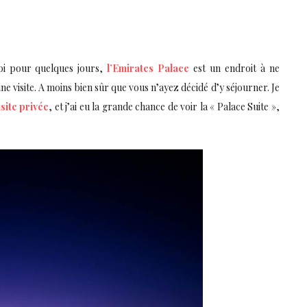
bi pour quelques jours,
l’Emirates Palace
est un endroit à ne
 visite. A moins bien sûr que vous n’ayez décidé d’y séjourner. Je
isite privée
, et j’ai eu la grande chance de voir la « Palace Suite »,