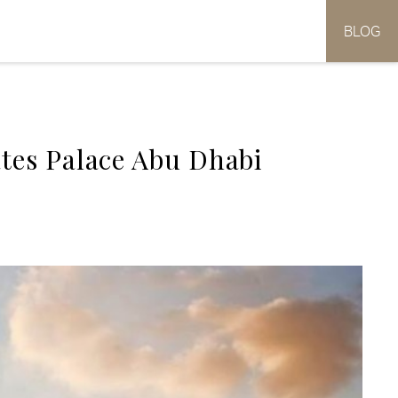
BLOG
ates Palace Abu Dhabi