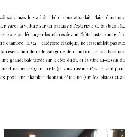
 soir, mais le staff de l’hôtel nous attendait. Flaine étant une
ler garer la voiture sur un parking à l’extérieur de la station (12
s avons pu décharger les affaires devant l’hôtel juste avant grâce
re chambre, la 521 – catégorie classique, ne ressemblait pas aux
 la réservation de cette catégorie de chambre, ce fut donc une
à une grande baie vitrée sur le côté du lit, or la vitre au-dessus du
ntiment un peu exigu et triste (je vous rassure c’est le seul point
ptez pour une chambre donnant côté Sud (sur les pistes) et au