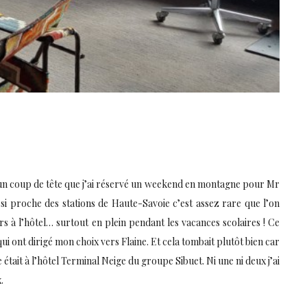
r un coup de tête que j’ai réservé un weekend en montagne pour Mr
si proche des stations de Haute-Savoie c’est assez rare que l’on
s à l’hôtel… surtout en plein pendant les vacances scolaires ! Ce
 qui ont dirigé mon choix vers Flaine. Et cela tombait plutôt bien car
 était à l’hôtel Terminal Neige du groupe Sibuet. Ni une ni deux j’ai
.