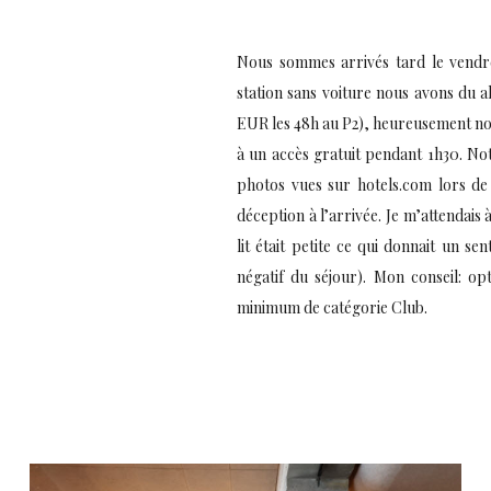
Nous sommes arrivés tard le vendredi
station sans voiture nous avons du al
EUR les 48h au P2), heureusement nou
à un accès gratuit pendant 1h30. Not
photos vues sur hotels.com lors de
déception à l’arrivée. Je m’attendais 
lit était petite ce qui donnait un se
négatif du séjour). Mon conseil: o
minimum de catégorie Club.