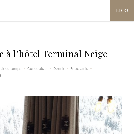
BLOG
 à l’hôtel Terminal Neige
’air du temps
Conceptuel
Dormir
Entre amis
e