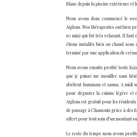
Blanc depuis la piscine extérieure et l
Nous avons donc commencé le wee
Aiglons. Nos thérapeutes ont bien p
50 min) qui fut très relaxant. Il faut
étions installés bien au chaud sous 
terminé par une application de crème
Nous avons ensuite profité toute la jo
que je puisse me mouiller sans hésit
abritent hammam et sauna. A midi n
pour déguster la cuisine légère et 
Aiglons est gratuit pour les résidents
de passage à Chamonix grâce à des f
offert pour tout soin d’un montant s
Le reste du temps nous avons profit