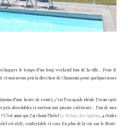
’échapper le temps d’un long weekend loin de la ville… Pour le
r et moi avons pris la direction de Chamonix pour quelques jours
moins d’une heure de route), c’est l’escapade idéale. J’avais opté
s prix abordables et surtout une piscine extérieure… l’un de mes
 C’est ainsi que j’ai choisi l’hôtel
Le Refuge des Aiglons
, 4 étoiles
ôtel est stylé, confortable et cosy. En plus de la vue sur le Mont-