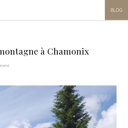
BLOG
 montagne à Chamonix
ekend