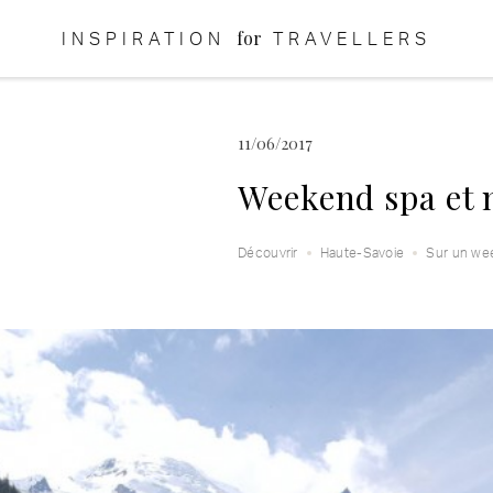
for
INSPIRATION
TRAVELLERS
11/06/2017
Weekend spa et
Découvrir
Haute-Savoie
Sur un we