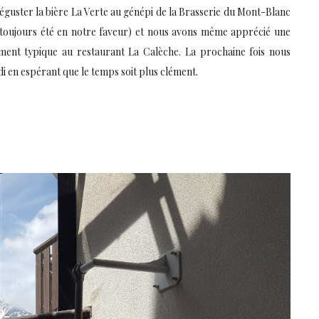
déguster la bière La Verte au génépi de la Brasserie du Mont-Blanc
toujours été en notre faveur) et nous avons même apprécié une
ent typique au restaurant La Calèche. La prochaine fois nous
di en espérant que le temps soit plus clément.