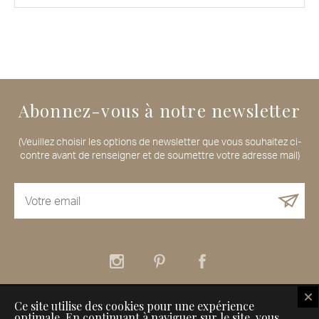
Abonnez-vous à notre newsletter
(Veuillez choisir les options de newsletter que vous souhaitez ci-
contre avant de renseigner et de soumettre votre adresse mail)
Ce site utilise des cookies pour une expérience
À propos
Nos services
Nos Maisons de Voyageurs
optimale. En continuant à naviguer sur le site, vous