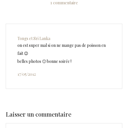
1 commentaire
Tongs et Sri Lanka
on est super mal si on ne mange pas de poisson en
fait 😉
belles photos 🙂 bonne soirée !
17/05/2012
Laisser un commentaire