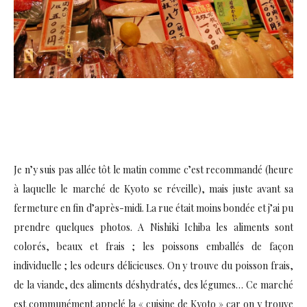
Je n’y suis pas allée tôt le matin comme c’est recommandé (heure
à laquelle le marché de Kyoto se réveille), mais juste avant sa
fermeture en fin d’après-midi. La rue était moins bondée et j’ai pu
prendre quelques photos. A Nishiki Ichiba les aliments sont
colorés, beaux et frais ; les poissons emballés de façon
individuelle ; les odeurs délicieuses. On y trouve du poisson frais,
de la viande, des aliments déshydratés, des légumes… Ce marché
est communément appelé la « cuisine de Kyoto » car on y trouve