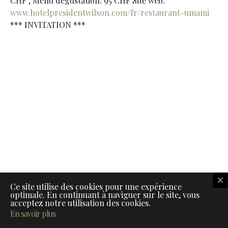
CHF ; Menu dégustation: 95 CHF Site web:
www.hotelpresidentwilson.com/fr/restaurant-umami
*** INVITATION ***
Ce site utilise des cookies pour une expérience
optimale. En continuant à naviguer sur le site, vous
acceptez notre utilisation des cookies.
En savoir plus