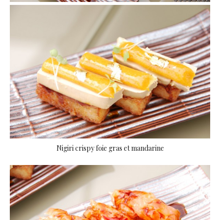
Nigiri crispy foie gras et mandarine