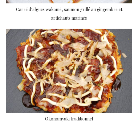
Carré d’algues wakamé, saumon grillé au gingembre et
artichauts marinés
Okonomyaki traditionnel