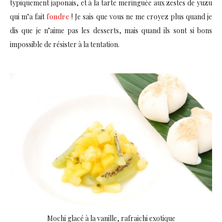
typiquement japonais, et à la tarte meringuée aux zestes de yuzu
qui m’a fait
fondre
! Je sais que vous ne me croyez plus quand je
dis que je n’aime pas les desserts, mais quand ils sont si bons
impossible de résister à la tentation.
Mochi glacé à la vanille, rafraichi exotique