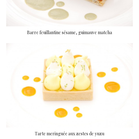
Barre feuillantine sésame, guimauve matcha
Tarte meringuée aux zestes de yuzu