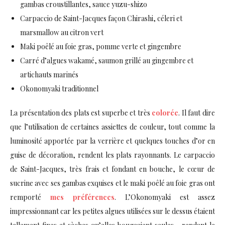
gambas croustillantes, sauce yuzu-shizo
Carpaccio de Saint-Jacques façon Chirashi, céleri et
marsmallow au citron vert
Maki poêlé au foie gras, pomme verte et gingembre
Carré d’algues wakamé, saumon grillé au gingembre et
artichauts marinés
Okonomyaki traditionnel
La présentation des plats est superbe et très
colorée
. Il faut dire
que l’utilisation de certaines assiettes de couleur, tout comme la
luminosité apportée par la verrière et quelques touches d’or en
guise de décoration, rendent les plats rayonnants. Le carpaccio
de Saint-Jacques, très frais et fondant en bouche, le cœur de
sucrine avec ses gambas exquises et le maki poêlé au foie gras ont
remporté
mes préférences
. L’Okonomyaki est assez
impressionnant car les petites algues utilisées sur le dessus étaient