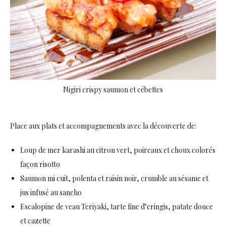
Nigiri crispy saumon et cébettes
Place aux plats et accompagnements avec la découverte de:
Loup de mer karashi au citron vert, poireaux et choux colorés
façon risotto
Saumon mi cuit, polenta et raisin noir, crumble au sésame et
jus infusé au sancho
Escalopine de veau Teriyaki, tarte fine d’eringis, patate douce
et cazette