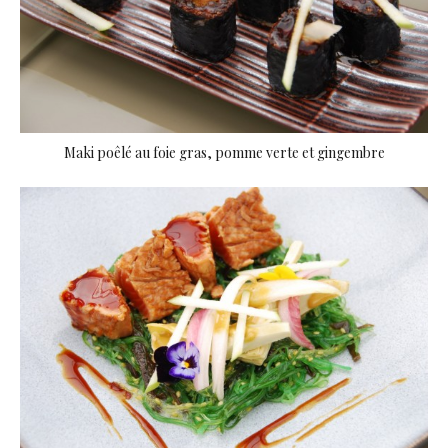
Maki poêlé au foie gras, pomme verte et gingembre