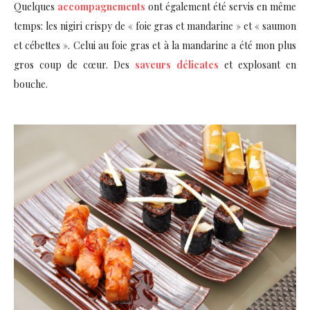
Quelques
accompagnements
ont également été servis en même
temps: les nigiri crispy de « foie gras et mandarine » et « saumon
et cébettes ». Celui au foie gras et à la mandarine a été mon plus
gros coup de cœur. Des
saveurs délicates
et explosant en
bouche.