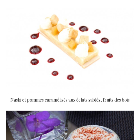
Nashi et pommes caramélisés aux éclats sablés, fruits des bois