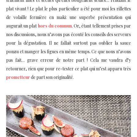
tellement fines et sèches qu’elles bougeaient seules… rendant le
plat vivant ! Le plat le plus particulier a été pour moi les rillettes
de volaille fermière en maki: une superbe présentation qui
augurait un plat
hors du commun
. Or, étant tellement prises par
nos discussions, nous n’avons pas écouté les conseils des serveurs
pour la dégustation. Il ne fallait surtout pas oublier la sauce
ponzu et manger les figues en même temps. Ce que nous n’avons
pas fait… grave erreur de notre part ! Cela me vaudra d’y
retourner, rien que pour re-tester ce plat qui m’est apparu très
prometteur
de part son originalité.